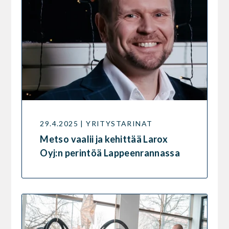
29.4.2025 | YRITYSTARINAT
Metso vaalii ja kehittää Larox
Oyj:n perintöä Lappeenrannassa