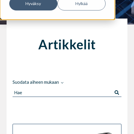
Hyväksy
Hylkää
Artikkelit
Suodata aiheen mukaan
Hae
artikkeleista