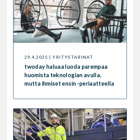
29.4.2025 | YRITYSTARINAT
twoday haluaa luoda parempaa
huomista teknologian avulla,
mutta ihmiset ensin -periaatteella