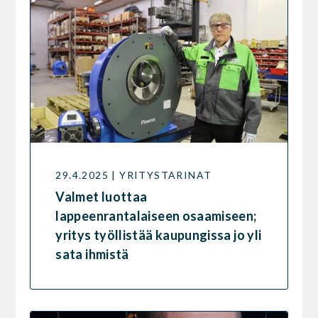
29.4.2025 | YRITYSTARINAT
Valmet luottaa
lappeenrantalaiseen osaamiseen;
yritys työllistää kaupungissa jo yli
sata ihmistä