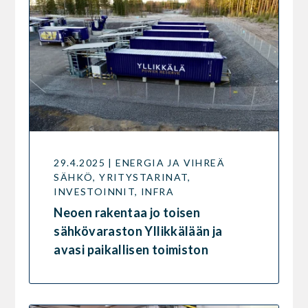
29.4.2025 | ENERGIA JA VIHREÄ
SÄHKÖ, YRITYSTARINAT,
INVESTOINNIT, INFRA
Neoen rakentaa jo toisen
sähkövaraston Yllikkälään ja
avasi paikallisen toimiston