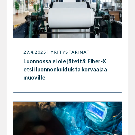
29.4.2025 | YRITYSTARINAT
Luonnossa ei ole jätettä: Fiber-X
etsii luonnonkuiduista korvaajaa
muoville