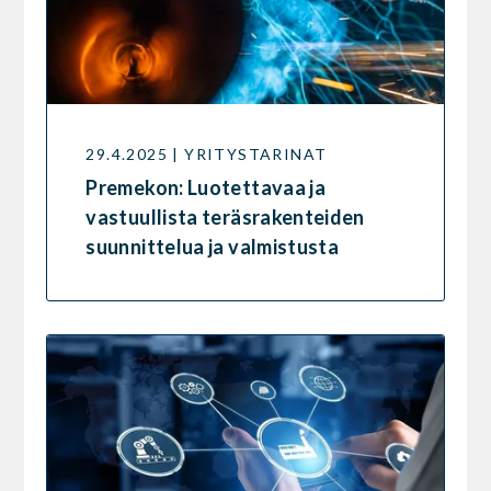
29.4.2025 | YRITYSTARINAT
Premekon: Luotettavaa ja
vastuullista teräsrakenteiden
suunnittelua ja valmistusta