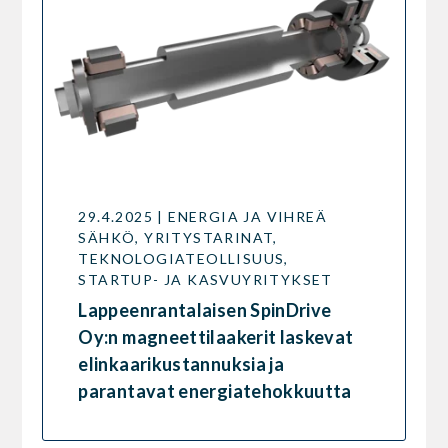
29.4.2025 | ENERGIA JA VIHREÄ
SÄHKÖ, YRITYSTARINAT,
TEKNOLOGIATEOLLISUUS,
STARTUP- JA KASVUYRITYKSET
Lappeenrantalaisen SpinDrive
Oy:n magneettilaakerit laskevat
elinkaarikustannuksia ja
parantavat energiatehokkuutta