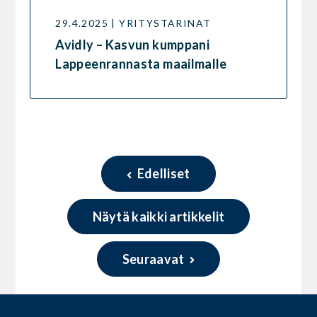
29.4.2025 | YRITYSTARINAT
Avidly – Kasvun kumppani
Lappeenrannasta maailmalle
Edelliset
Näytä kaikki artikkelit
Seuraavat