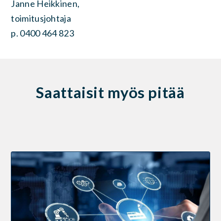
Janne Heikkinen,
toimitusjohtaja
p. 0400 464 823
Saattaisit myös pitää