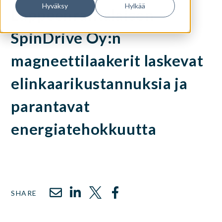
Hyväksy
Hylkää
Lappeenrantalaisen
SpinDrive Oy:n
magneettilaakerit laskevat
elinkaarikustannuksia ja
parantavat
energiatehokkuutta
SHARE