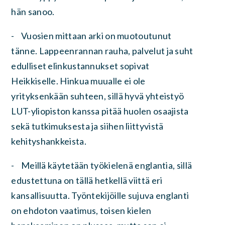
hän sanoo.
- Vuosien mittaan arki on muotoutunut
tänne. Lappeenrannan rauha, palvelut ja suht
edulliset elinkustannukset sopivat
Heikkiselle. Hinkua muualle ei ole
yrityksenkään suhteen, sillä hyvä yhteistyö
LUT-yliopiston kanssa pitää huolen osaajista
sekä tutkimuksesta ja siihen liittyvistä
kehityshankkeista.
- Meillä käytetään työkielenä englantia, sillä
edustettuna on tällä hetkellä viittä eri
kansallisuutta. Työntekijöille sujuva englanti
on ehdoton vaatimus, toisen kielen