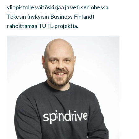
yliopistolle väitöskirjaa ja veti sen ohessa
Tekesin (nykyisin Business Finland)
rahoittamaa TUTL-projektia.