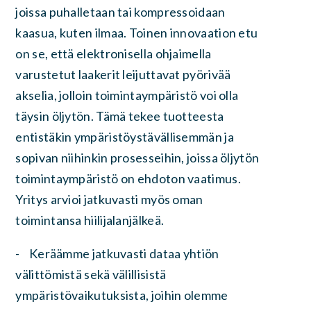
joissa puhalletaan tai kompressoidaan
kaasua, kuten ilmaa. Toinen innovaation etu
on se, että elektronisella ohjaimella
varustetut laakerit leijuttavat pyörivää
akselia, jolloin toimintaympäristö voi olla
täysin öljytön. Tämä tekee tuotteesta
entistäkin ympäristöystävällisemmän ja
sopivan niihinkin prosesseihin, joissa öljytön
toimintaympäristö on ehdoton vaatimus.
Yritys arvioi jatkuvasti myös oman
toimintansa hiilijalanjälkeä.
- Keräämme jatkuvasti dataa yhtiön
välittömistä sekä välillisistä
ympäristövaikutuksista, joihin olemme