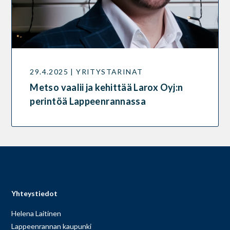
29.4.2025 | YRITYSTARINAT
Metso vaalii ja kehittää Larox Oyj:n
perintöä Lappeenrannassa
Yhteystiedot
Helena Laitinen
Lappeenrannan kaupunki